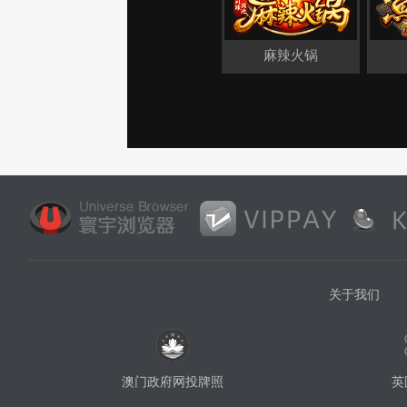
麻辣火锅
关于我们
澳门政府网投牌照
英