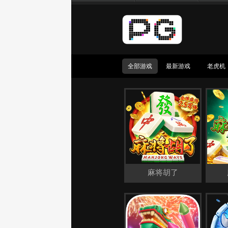
全部游戏
最新游戏
老虎机
麻将胡了